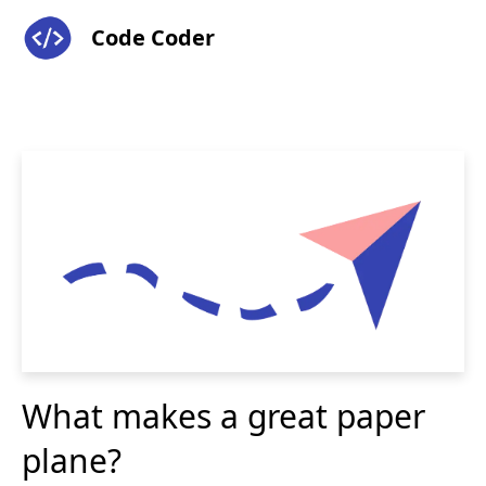
Code Coder
What makes a great paper
plane?